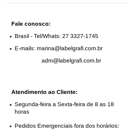
Fale conosco:
Brasil - Tel
/Whats
: 27 3327-1745
E-mails:
marina@labelgrafi.com.br
adm@labelgrafi.com.br
Atendimento ao Cliente
:
Segunda-feira a Sexta-feira de 8 as 18
horas
Pedidos Emergenciais fora dos horários: