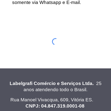
somente via Whatsapp e E-mail.
Labelgraf
i Comércio e Serviços Ltda.
25
anos atendendo todo o Brasil.
Rua Manoel Vivacqua, 609, Vitória ES.
CNPJ: 04.847.319.0001-08