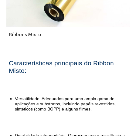
Ribbons Misto
Características principais do Ribbon
Misto:
Versatilidade: Adequados para uma ampla gama de
aplicações e substratos, incluindo papéis revestidos,
sintéticos (como BOPP) e alguns filmes.
Durabilidade intermediária: Oferecem maior resistência a