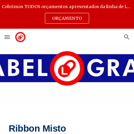
Cobrimos TODOS orçamentos apresentados da linha de Lacres Destrutíveis, Transparentes e Selos de Autenticidade.
Skip to main content
Skip to navigation
ORÇAMENTO
Ribbon Misto