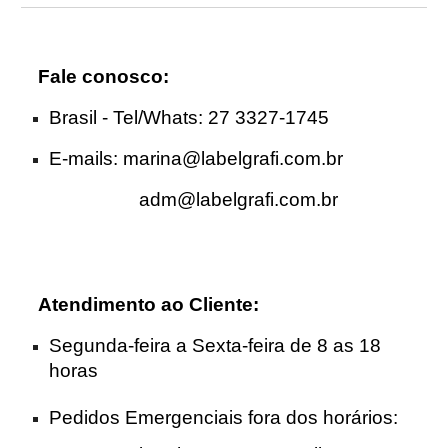
Fale conosco:
Brasil - Tel
/Whats
: 27 3327-1745
E-mails:
marina@labelgrafi.com.br
adm@labelgrafi.com.br
Atendimento ao Cliente
:
Segunda-feira a Sexta-feira de 8 as 18
horas
Pedidos Emergenciais fora dos horários: