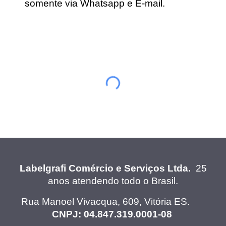
somente via Whatsapp e E-mail.
Labelgraf
i Comércio e Serviços Ltda.
25
anos atendendo todo o Brasil.
Rua Manoel Vivacqua, 609, Vitória ES.
CNPJ: 04.847.319.0001-08