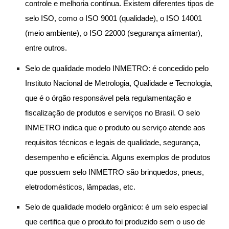
controle e melhoria contínua. Existem diferentes tipos de
selo ISO, como o ISO 9001 (qualidade), o ISO 14001
(meio ambiente), o ISO 22000 (segurança alimentar),
entre outros.
Selo de qualidade modelo INMETRO: é concedido pelo
Instituto Nacional de Metrologia, Qualidade e Tecnologia,
que é o órgão responsável pela regulamentação e
fiscalização de produtos e serviços no Brasil. O selo
INMETRO indica que o produto ou serviço atende aos
requisitos técnicos e legais de qualidade, segurança,
desempenho e eficiência. Alguns exemplos de produtos
que possuem selo INMETRO são brinquedos, pneus,
eletrodomésticos, lâmpadas, etc.
Selo de qualidade modelo orgânico: é um selo especial
que certifica que o produto foi produzido sem o uso de