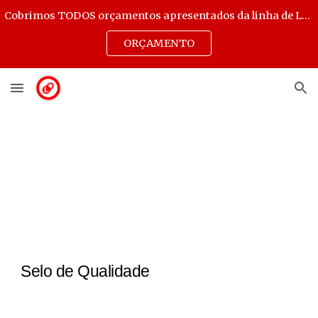
Cobrimos TODOS orçamentos apresentados da linha de Lacres Destrutíveis, Transparentes e Selos de Autenticidade.
Skip to main content
Skip to navigation
ORÇAMENTO
Selo de Qualidade