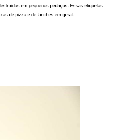
m destruídas em pequenos pedaços. Essas etiquetas
xas de pizza e de lanches em geral.