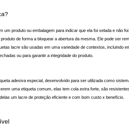
ça?
em um produto ou embalagem para indicar que ela foi selada e não foi 
 produto de forma a bloquear a abertura da mesma. Ele pode ser r
iquetas lacre são usadas em uma variedade de contextos, incluindo e
hadas ou para garantir a integridade do produto.
tiqueta adesiva especial, desenvolvido para ser utilizada como sist
cerem uma etiqueta comum, elas tem cola extra forte, são resistent
las um lacre de proteção eficiente e com bom custo x benefício.
ível