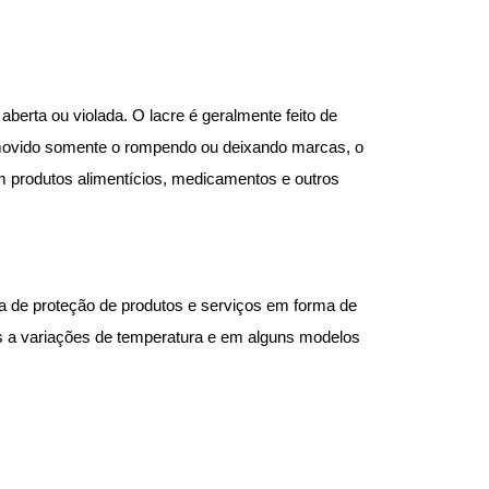
aberta ou violada. O lacre é geralmente feito de
emovido somente o rompendo ou deixando marcas, o
m produtos alimentícios, medicamentos e outros
ema de proteção de produtos e serviços em forma de
es a variações de temperatura e em alguns modelos