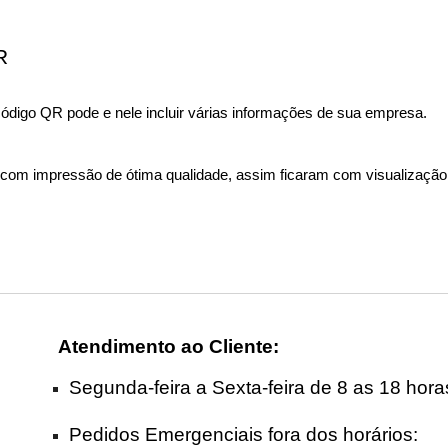
R
código QR
pode e nele incluir várias informações de sua empresa.
m impressão de ótima qualidade, assim ficaram com visualização cla
Atendimento ao Cliente
:
Segunda-feira a Sexta-feira de 8 as 18 hora
Pedidos Emergenciais fora dos horários: