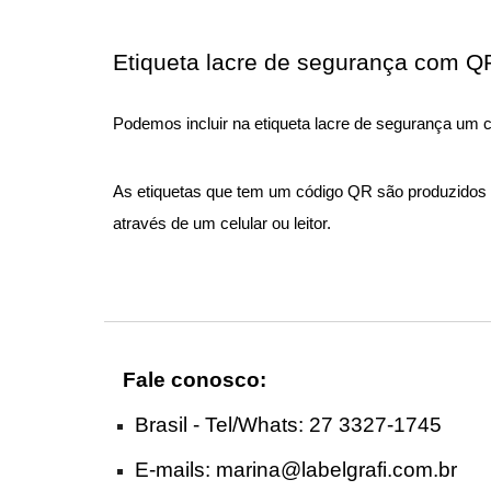
Etiqueta lacre de segurança com Q
Podemos incluir na etiqueta lacre de segurança um
As etiquetas que tem um código QR são produzidos co
através de um celular ou leitor.
Fale conosco:
Brasil - Tel
/Whats
: 27 3327-1745
E-mails:
marina@labelgrafi.com.br