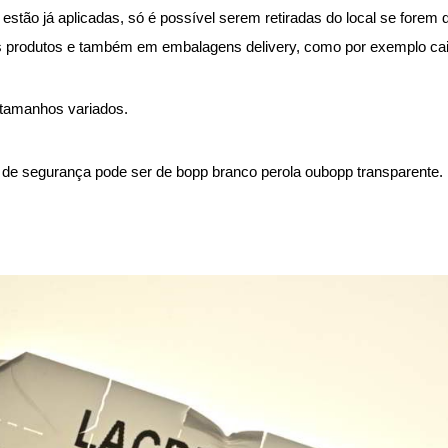
 estão já aplicadas, só é possível serem retiradas do local se fore
os produtos e também em embalagens delivery, como por exemplo cai
 tamanhos variados.
s de segurança pode ser de bopp branco perola oubopp transparente.