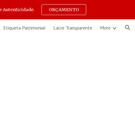
e Autenticidade.
ORÇAMENTO
ion
Etiqueta Patrimonial
Lacre Transparente
More