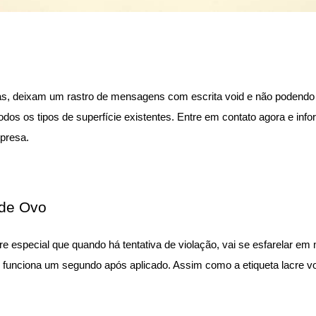
mas, deixam um rastro de mensagens com escrita void e não podendo
dos os tipos de superfície existentes. Entre em contato agora e infor
mpresa.
 de Ovo
re especial que quando há tentativa de violação, vai se esfarelar em
 funciona um segundo após aplicado. Assim como a etiqueta lacre void