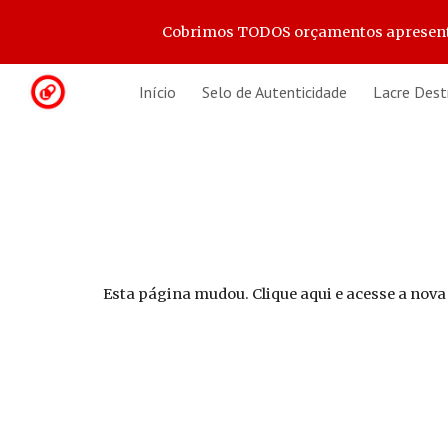
Cobrimos TODOS orçamentos apresentado
Sk
Início
Selo de Autenticidade
Lacre Dest
Esta página mudou. Clique aqui e acesse a nova 