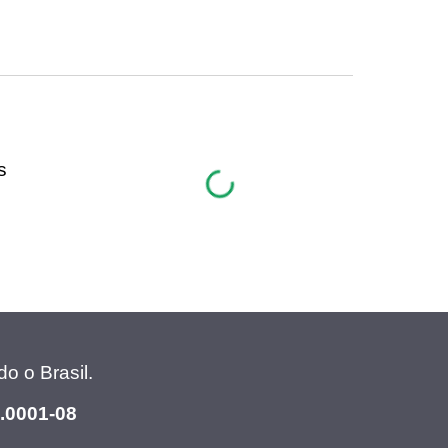
s
o o Brasil.
9.0001-08