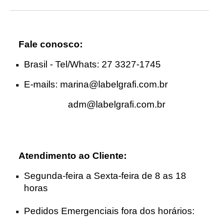
Fale conosco:
Brasil - Tel
/Whats
: 27 3327-1745
E-mails:
marina@labelgrafi.com.br
adm@labelgrafi.com.br
Atendimento ao Cliente
:
Segunda-feira a Sexta-feira de 8 as 18
horas
Pedidos Emergenciais fora dos horários: