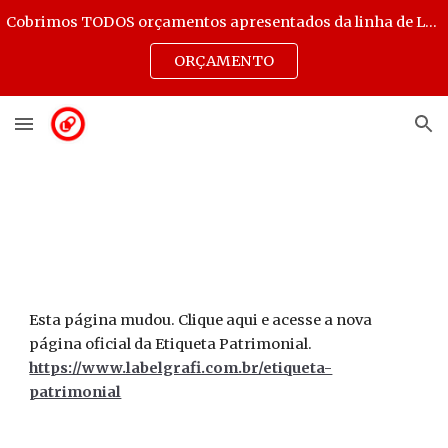
Cobrimos TODOS orçamentos apresentados da linha de Lacres Destrutíveis, Transparentes e Selos de Autenticidade.
Skip to main content
Skip to navigation
ORÇAMENTO
Esta página mudou. Clique aqui e acesse a nova
página oficial da Etiqueta Patrimonial.
https://www.labelgrafi.com.br/etiqueta-
patrimonial