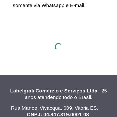
somente via Whatsapp e E-mail.
Labelgraf
i Comércio e Serviços Ltda.
25
anos atendendo todo o Brasil.
Rua Manoel Vivacqua, 609, Vitória ES.
CNPJ: 04.847.319.0001-08